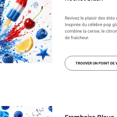
Revivez le plaisir des été
Inspirée du célèbre pop gl
combine la cerise, le citr
de fraîcheur.
TROUVER UN POINT DE 