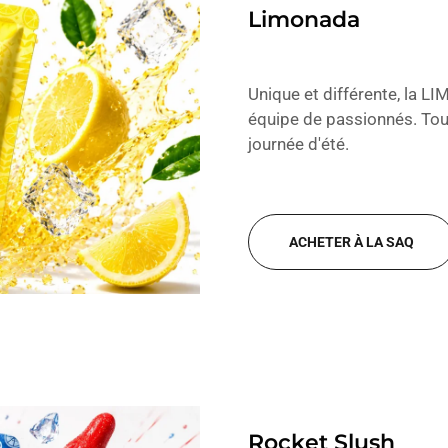
Limonada
Unique et différente, la L
équipe de passionnés. Tou
journée d'été.
ACHETER À LA SAQ
Rocket Slush