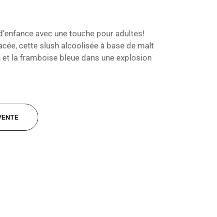
s d'enfance avec une touche pour adultes!
acée, cette slush alcoolisée à base de malt
on et la framboise bleue dans une explosion
VENTE